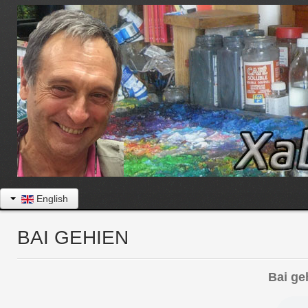
English
BAI GEHIEN
Bai gehie