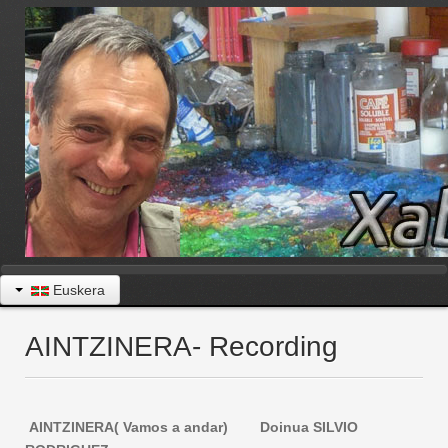
Euskera
AINTZINERA- Recording
AINTZINERA( Vamos a andar) Doinua SILVIO