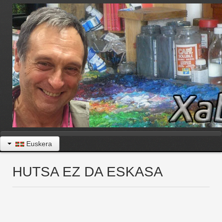
Euskera
HUTSA EZ DA ESKASA