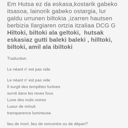
Em Hutsa ez da eskasa,kostarik gabeko
itsasoa, lainorik gabeko ostargia, lur
galdu urrunen biltokia ,izarren hautsen
berbizia Ilargiaren ortzia itzaliaa DCG G
Hiltoki, biltoki ala geltoki, hutsak
eskasiaz gutti baleki baleki , hilltoki,
biltoki, amil ala ibiltoki
Traduction
Le néant n' est pas vide
Le néant n' est pas vide
Il surgit des tempêtes furtives
survit dans les reves fous
Lune des nuits noires
Lueur de minuit
transparence lumineuse.
lieu de mort, lieu de rencontre ou de départ?