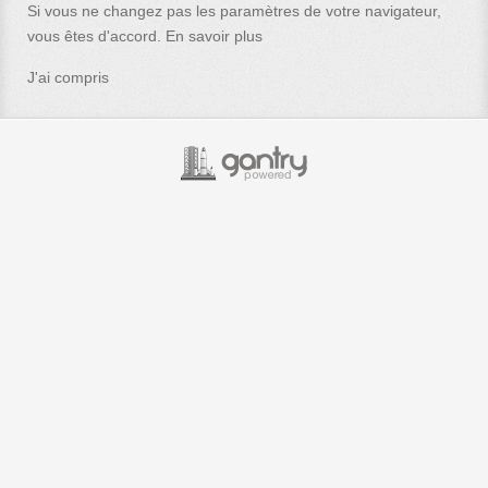
Si vous ne changez pas les paramètres de votre navigateur,
vous êtes d'accord.
En savoir plus
J'ai compris