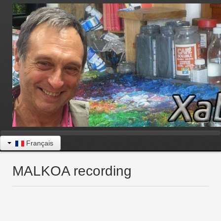
Français
MALKOA recording