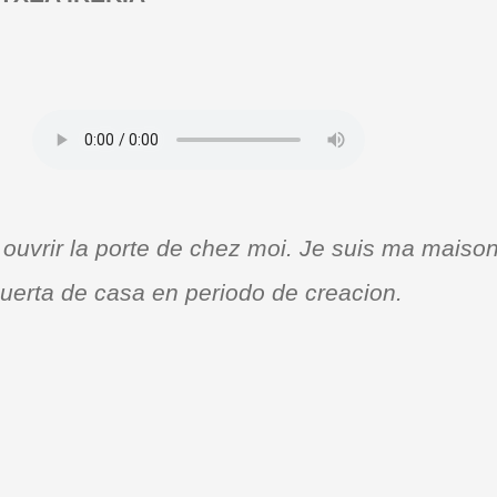
à ouvrir la porte de chez moi. Je suis ma maison
puerta de casa en periodo de creacion.