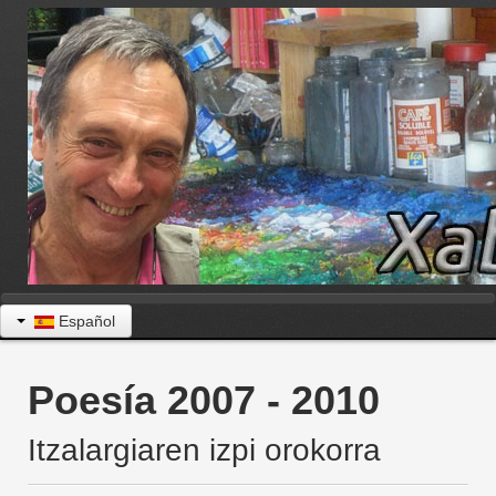
Español
Poesía 2007 - 2010
Itzalargiaren izpi orokorra