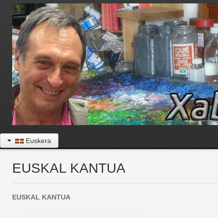
Euskera
EUSKAL KANTUA
EUSKAL KANTUA