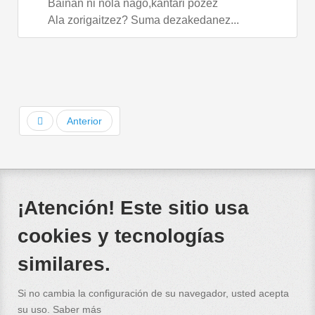
Bainan ni nola nago,kantari pozez
Ala zorigaitzez? Suma dezakedanez...
Anterior
¡Atención! Este sitio usa
cookies y tecnologías
similares.
Si no cambia la configuración de su navegador, usted acepta
su uso.
Saber más