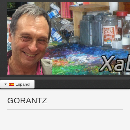
Español
GORANTZ