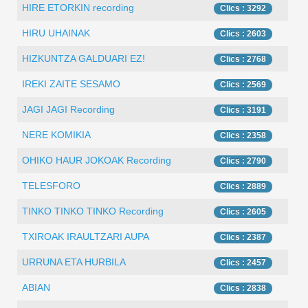
HIRE ETORKIN recording
Clics : 3292
HIRU UHAINAK
Clics : 2603
HIZKUNTZA GALDUARI EZ!
Clics : 2768
IREKI ZAITE SESAMO
Clics : 2569
JAGI JAGI Recording
Clics : 3191
NERE KOMIKIA
Clics : 2358
OHIKO HAUR JOKOAK Recording
Clics : 2790
TELESFORO
Clics : 2889
TINKO TINKO TINKO Recording
Clics : 2605
TXIROAK IRAULTZARI AUPA
Clics : 2387
URRUNA ETA HURBILA
Clics : 2457
ABIAN
Clics : 2838