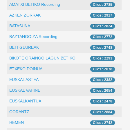
AMATXI BETIKO Recording
Clics : 2785
AZKEN ZORRAK
Clics : 2917
BATASUNA
Clics : 2824
BAZTANGOIZA Recording
Clics : 2772
BETI GEUREAK
Clics : 2748
BIKOTE ORAINGO,LAGUN BETIKO
Clics : 2293
ETXEKO DOINUA
Clics : 2638
EUSKAL ASTEA
Clics : 2382
EUSKAL VAHINE
Clics : 2654
EUSKALKANTUA
Clics : 2478
GORANTZ
Clics : 2884
HEMEN
Clics : 2742