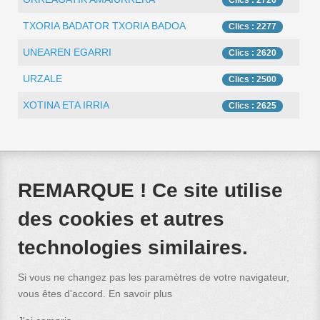
Clics : 2726
TXORIA BADATOR TXORIA BADOA
Clics : 2277
UNEAREN EGARRI
Clics : 2620
URZALE
Clics : 2500
XOTINA ETA IRRIA
Clics : 2625
REMARQUE ! Ce site utilise
des cookies et autres
technologies similaires.
Si vous ne changez pas les paramètres de votre navigateur,
vous êtes d'accord.
En savoir plus