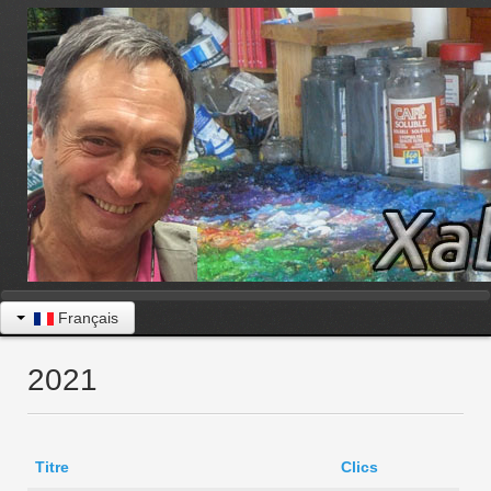
Français
2021
Titre
Clics