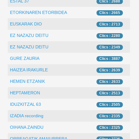
ESTAL 37
Clics : 2688
ETORKINAREN ETORBIDEA
Clics : 2665
EUSKARAK DIO
Clics : 2713
EZ NAZAZU DEITU
Clics : 2280
EZ NAZAZU DEITU
Clics : 2349
GURE ZAURIA
Clics : 3887
HAIZEA IRAKURLE
Clics : 2639
HEMEN ETZANIK
Clics : 2633
HEPTAMERON
Clics : 2513
IDUZKITZAL 63
Clics : 2505
IZADIA recording
Clics : 2335
OIHANA ZAINDU
Clics : 2325
ORREAGATIK AMAIURRERA