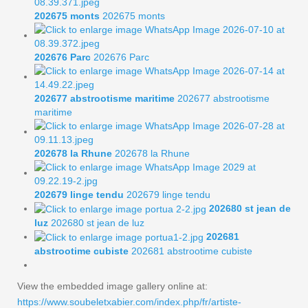
202675 monts
202675 monts
202676 Parc
202676 Parc
202677 abstrootisme maritime
202677 abstrootisme
maritime
202678 la Rhune
202678 la Rhune
202679 linge tendu
202679 linge tendu
202680 st jean de
luz
202680 st jean de luz
202681
abstrootime cubiste
202681 abstrootime cubiste
View the embedded image gallery online at:
https://www.soubeletxabier.com/index.php/fr/artiste-