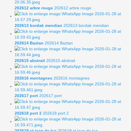
202612 arbre rouge
202612 arbre rouge
202613 bordak mendian
202613 bordak mendian
202614 Baztan
202614 Baztan
202615 abstrait
202615 abstrait
202616 montagnes
202616 montagnes
202617 port
202617 port
202618 port 2
202618 port 2
202619 st jean de luz
202619 st jean de luz