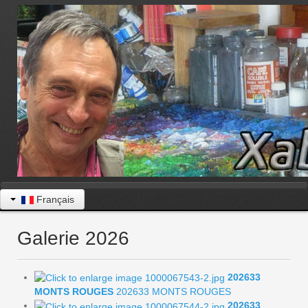
Français
Galerie 2026
202633
MONTS ROUGES
202633 MONTS ROUGES
202633