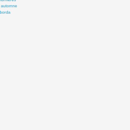
 automne
borda