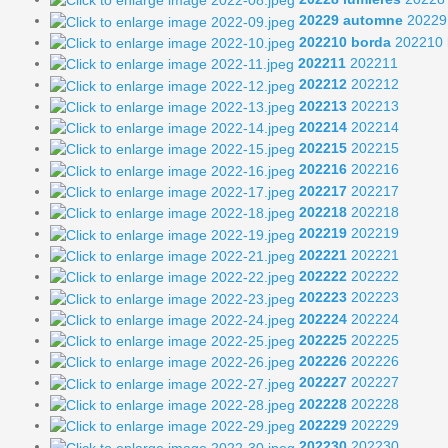
20229 automne
20229
202210 borda
202210 
202211
202211
202212
202212
202213
202213
202214
202214
202215
202215
202216
202216
202217
202217
202218
202218
202219
202219
202221
202221
202222
202222
202223
202223
202224
202224
202225
202225
202226
202226
202227
202227
202228
202228
202229
202229
202230
202230