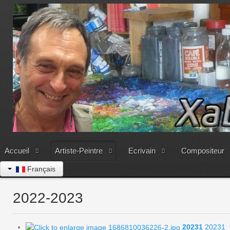
Accueil
Artiste-Peintre
Ecrivain
Compositeur
Français
2022-2023
20231
20231