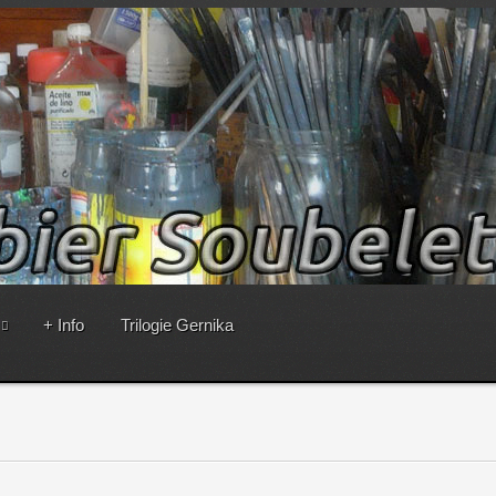
+ Info
Trilogie Gernika