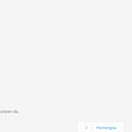
hurtzen da.
Hurrengoa