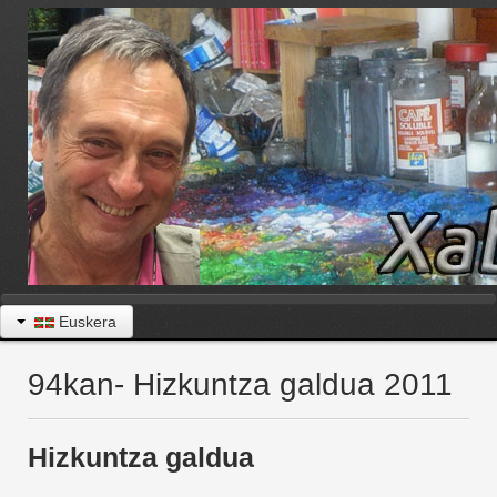
Euskera
94kan- Hizkuntza galdua 2011
Hizkuntza galdua