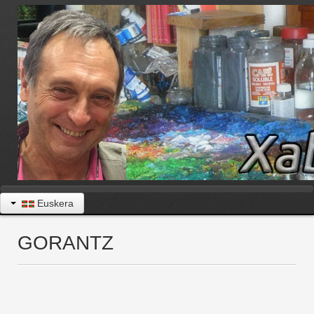
Euskera
GORANTZ