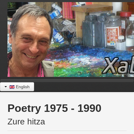
English
Poetry 1975 - 1990
Zure hitza