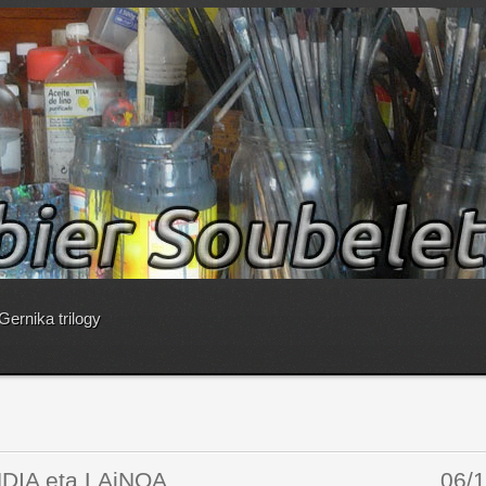
Gernika trilogy
 LAiNOA 06/1