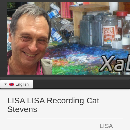
English
LISA LISA Recording Cat
Stevens
LISA