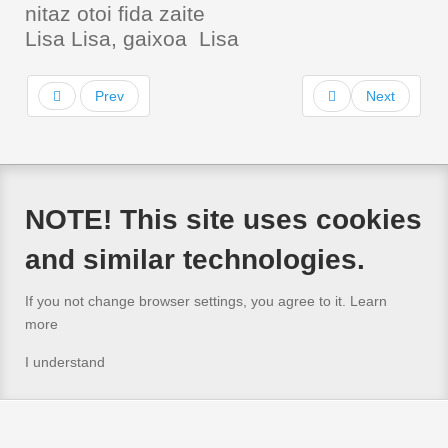
nitaz otoi fida zaite
Lisa Lisa, gaixoa Lisa
Prev
Next
NOTE! This site uses cookies
and similar technologies.
If you not change browser settings, you agree to it.
Learn
more
I understand